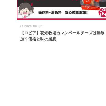
2025-06-22
【ロピア】花畑牧場カマンベールチーズは無添
加？価格と味の感想