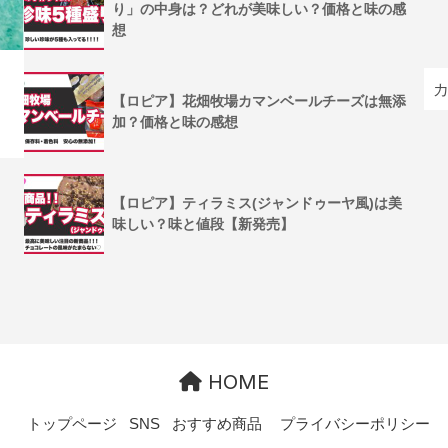
り」の中身は？どれが美味しい？価格と味の感
想
【ロピア】花畑牧場カマンベールチーズは無添
加？価格と味の感想
【ロピア】ティラミス(ジャンドゥーヤ風)は美
味しい？味と値段【新発売】
HOME
トップページ
SNS
おすすめ商品
プライバシーポリシー