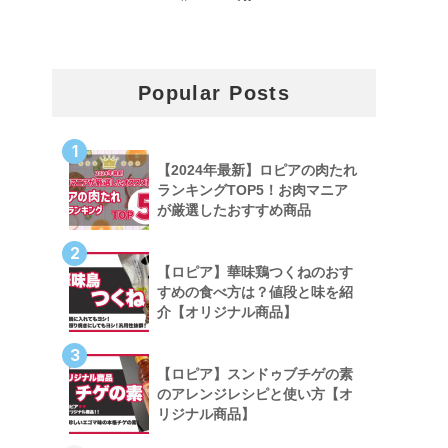
Popular Posts
1
【2024年最新】ロピアの肉たれ
ランキングTOP5！お肉マニア
が厳選したおすすめ商品
2
【ロピア】華味鶏つくねのおす
すめの食べ方は？値段と味を紹
介【オリジナル商品】
3
【ロピア】スンドゥブチゲの素
のアレンジレシピと使い方【オ
リジナル商品】