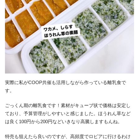
実際に私がCOOP共催も活用しながら作っている離乳食で
す。
ごっくん期の離乳食です！素材がキューブ状で価格は安定し
ており、予算管理がしやすいと感じました。ほうれん草など
は良く100円から200円などいきなり高騰しますもんね。
特売も狙えたら良いのですが、高頻度でロピアに行けるわけ