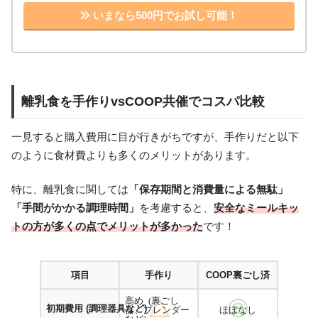
いまなら500円でお試し可能！
離乳食を手作りvsCOOP共催でコスパ比較
一見すると購入費用に目が行きがちですが、手作りだと以下
のように食材費よりも多くのメリットがあります。
特に、離乳食に関しては
「保存期間と消費量による無駄」
「手間がかかる調理時間」
を考慮すると、
安全なミールキッ
トの方が多くの点でメリットが多かった
です！
項目
手作り
COOP裏ごし済
高め (裏ごし
初期費用 (調理器具など)
器、ブレンダー
ほぼなし