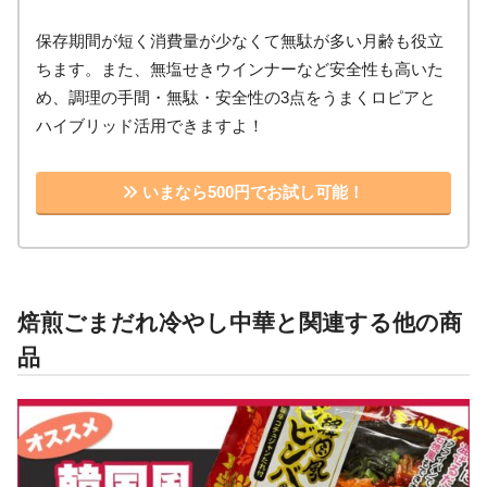
保存期間が短く消費量が少なくて無駄が多い月齢も役立
ちます。また、無塩せきウインナーなど安全性も高いた
め、調理の手間・無駄・安全性の3点をうまくロピアと
ハイブリッド活用できますよ！
いまなら500円でお試し可能！
焙煎ごまだれ冷やし中華と関連する他の商
品