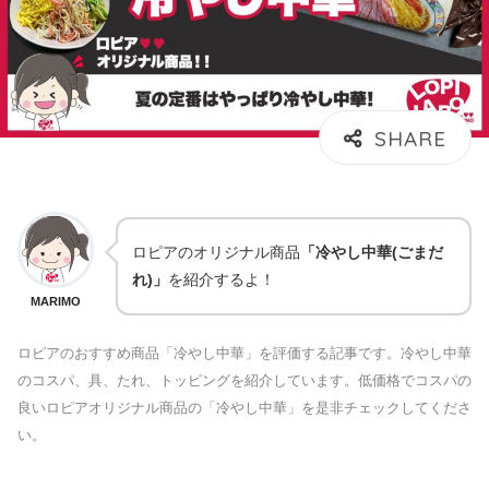
ロピアのオリジナル商品
「冷やし中華(ごまだ
れ)」
を紹介するよ！
MARIMO
ロピアのおすすめ商品「冷やし中華」を評価する記事です。冷やし中華
のコスパ、具、たれ、トッピングを紹介しています。低価格でコスパの
良いロピアオリジナル商品の「冷やし中華」を是非チェックしてくださ
い。