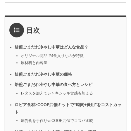
目次
焙煎ごまだれ冷やし中華はどんな食品？
オリジナル商品で4食入りなのが特徴
原材料と内容量
焙煎ごまだれ冷やし中華の価格
焙煎ごまだれ冷やし中華の食べ方とレシピ
レタスを加えてシャキシャキ食感も加える
ロピア食材×COOP共催キットで“時間+費用”をコストカッ
ト
離乳食を手作りvsCOOP共催でコスパ比較