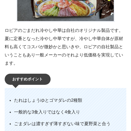
ロピアのごまだれ冷やし中華は自社のオリジナル製品です。
夏に定番となった冷やし中華ですが、冷やし中華自体が原材
料も高くてコスパが微妙かと思いきや、ロピアの自社製品と
いうこともあり一般メーカーのそれより低価格を実現してい
ます。
おすすめポイント
たれはしょうゆとゴマダレの2種類
一般的な3食入りではなく4食入り
ごまダレは濃すぎず薄すぎない味で夏野菜と合う