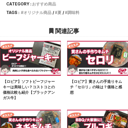
CATEGORY :
おすすめ商品
TAGS :
オリジナル商品
夏
調味料
関連記事
【ロピア】ソフトビーフジャー
【ロピア】黄さんの手造りキム
キーは美味しい？コストコとの
チ「セロリ」の味は？価格と感
価格比較も紹介【ブラックアン
想
ガス牛】