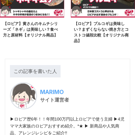
【ロピア】黄さんのキムチシリ
【ロピア】プルコギは美味し
ーズ「ネギ」は美味しい？食べ
い？まずくならない焼き方とコ
方と原材料【オリジナル商品】
ストコ値段比較【オリジナル商
品】
この記事を書いた人
MARIMO
サイト運営者
▶ロピア歴6年！！年間100万円以上ロピアで使う主婦 ▶4児
ママ大家族のロピアおすすめ紹介。*★ ▶ 新商品や人気商
品、アレンジレシピをご紹介!!