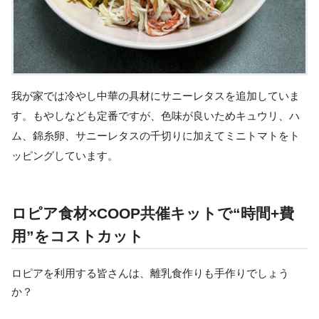
我が家では冷やし中華の具材にサニーレタスを追加していま
す。もやしなども定番ですが、色味が良いためキュウリ、ハ
ム、錦糸卵、サニーレタスの千切りに加えてミニトマトをト
ッピングしています。
ロピア食材×COOP共催キットで“時間+費
用”をコストカット
ロピアを利用する皆さんは、離乳食作りも手作りでしょう
か？