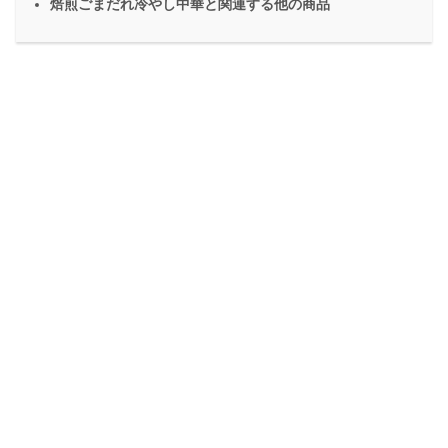
焙煎ごまだれ冷やし中華と関連する他の商品