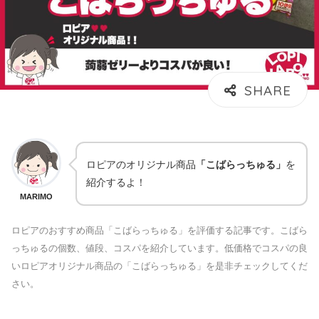
ロピアのオリジナル商品
「こばらっちゅる」
を
紹介するよ！
MARIMO
ロピアのおすすめ商品「こばらっちゅる」を評価する記事です。こばら
っちゅるの個数、値段、コスパを紹介しています。低価格でコスパの良
いロピアオリジナル商品の「こばらっちゅる」を是非チェックしてくだ
さい。