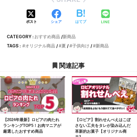
LINE
ポスト
シェア
はてブ
CATEGORY :
おすすめ商品
新商品
TAGS :
オリジナル商品
夏
子供向け
新商品
関連記事
【2024年最新】ロピアの肉たれ
【ロピア】割れせんべえはこぼ
ランキングTOP5！お肉マニアが
さない工夫をタレが染み込んだ
厳選したおすすめ商品
革新的お菓子【オリジナル商