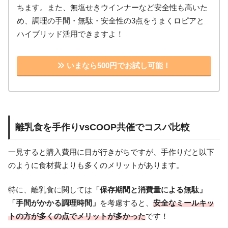
ちます。また、無塩せきウインナーなど安全性も高いた
め、調理の手間・無駄・安全性の3点をうまくロピアと
ハイブリッド活用できますよ！
いまなら500円でお試し可能！
離乳食を手作りvsCOOP共催でコスパ比較
一見すると購入費用に目が行きがちですが、手作りだと以下
のように食材費よりも多くのメリットがあります。
特に、離乳食に関しては
「保存期間と消費量による無駄」
「手間がかかる調理時間」
を考慮すると、
安全なミールキッ
トの方が多くの点でメリットが多かった
です！