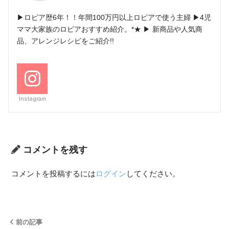
▶ロピア歴6年！！年間100万円以上ロピアで使う主婦 ▶4児
ママ大家族のロピアおすすめ紹介。*★ ▶ 新商品や人気商
品、アレンジレシピをご紹介!!
Instagram
コメントを残す
コメントを投稿するには
ログイン
してください。
前の記事