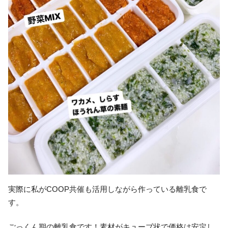
実際に私がCOOP共催も活用しながら作っている離乳食で
す。
ごっくん期の離乳食です！素材がキューブ状で価格は安定し