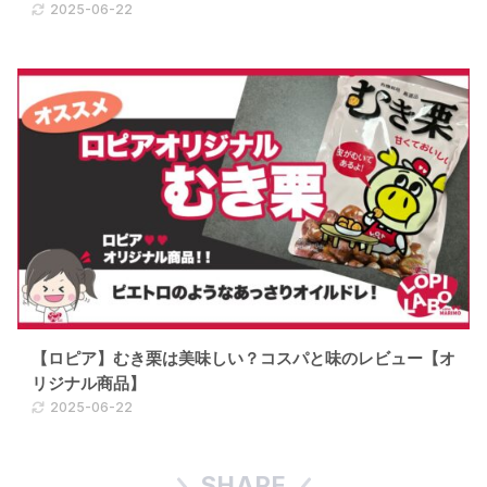
2025-06-22
【ロピア】むき栗は美味しい？コスパと味のレビュー【オ
リジナル商品】
2025-06-22
SHARE