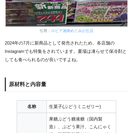
引用：
ロピア湘南めぐみが丘店
2024年の7月に新商品として発売されたため、各店舗の
Instagramでも特集をされています。夏場は凍らせて保冷剤と
しても食べられるのが良いですよね。
原材料と内容量
名称
生菓子(ぶどうミニゼリー)
果糖ぶどう糖液糖（国内製
造）、ぶどう果汁、こんにゃく