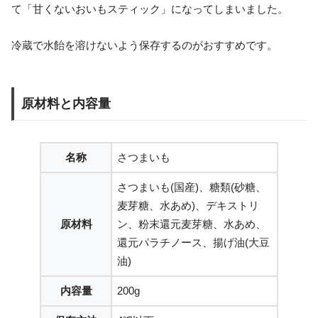
て「甘くないおいもスティック」になってしまいました。
冷蔵で水飴を溶けないよう保存するのがおすすめです。
原材料と内容量
名称
さつまいも
さつまいも(国産)、糖類(砂糖、
麦芽糖、水あめ)、デキストリ
原材料
ン、粉末還元麦芽糖、水あめ、
還元パラチノース、揚げ油(大豆
油)
内容量
200g