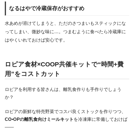
なるはやで冷蔵保存がおすすめ
水あめが溶けてしまうと、ただのさつまいもスティックにな
ってしまい、微妙な味に…。つまむように食べたら冷蔵庫に
はやくいれておけば安心です。
ロピア食材×COOP共催キットで“時間+費
用”をコストカット
ロピアを利用する皆さんは、離乳食作りも手作りでしょう
か？
ロピアの新鮮な特売野菜でコスパ良くストックを作りつつ、
CO•OPの離乳食向けミールキット
を冷凍庫に常備しておけば
――