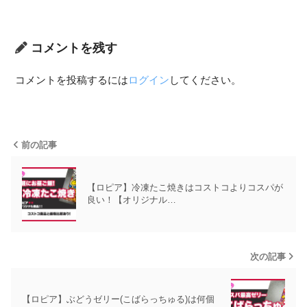
コメントを残す
コメントを投稿するには
ログイン
してください。
前の記事
【ロピア】冷凍たこ焼きはコストコよりコスパが
良い！【オリジナル…
次の記事
【ロピア】ぶどうゼリー(こばらっちゅる)は何個