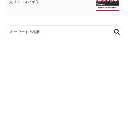
入り？コスパが良…