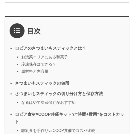
目次
ロピアのさつまいもスティックとは？
お惣菜エリアにある和菓子
冷凍保存はできる？
原材料と内容量
さつまいもスティックの値段
さつまいもスティックの切り分け方と保存方法
なるはやで冷蔵保存がおすすめ
ロピア食材×COOP共催キットで“時間+費用”をコストカッ
ト
離乳食を手作りvsCOOP共催でコスパ比較