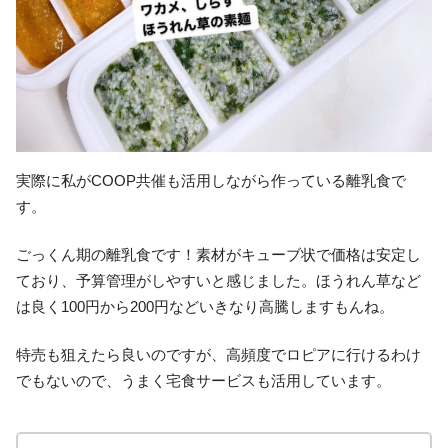
実際に私がCOOP共催も活用しながら作っている離乳食で
す。
ごっくん期の離乳食です！素材がキューブ状で価格は安定し
ており、予算管理がしやすいと感じました。ほうれん草など
は良く100円から200円などいきなり高騰しますもんね。
特売も狙えたら良いのですが、高頻度でロピアに行けるわけ
でもないので、うまく宅食サービスも活用しています。