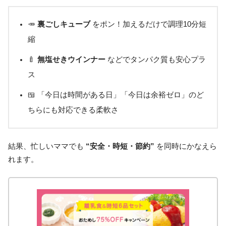
🥕
裏ごしキューブ
をポン！加えるだけで調理10分短
縮
🍼
無塩せきウインナー
などでタンパク質も安心プラ
ス
🍱 「今日は時間がある日」「今日は余裕ゼロ」のど
ちらにも対応できる柔軟さ
結果、忙しいママでも
“安全・時短・節約”
を同時にかなえら
れます。