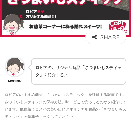
ロピアのオリジナル商品
「さつまいもスティッ
ク」
を紹介するよ！
MARIMO
ロピアのおすすめ商品「さつまいもスティック」を評価する記事です。
さつまいもスティックの保存方法、味、どこで売ってるのかを紹介して
います。低価格でコスパの良いロピアオリジナル商品の「さつまいもス
ティック」を是非チェックしてください。