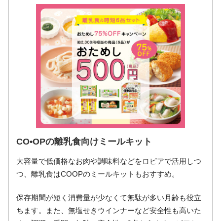
CO•OPの離乳食向けミールキット
大容量で低価格なお肉や調味料などをロピアで活用しつ
つ、離乳食はCOOPのミールキットもおすすめ。
保存期間が短く消費量が少なくて無駄が多い月齢も役立
ちます。また、無塩せきウインナーなど安全性も高いた