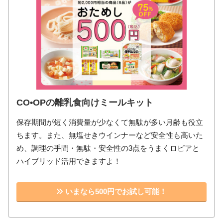
CO•OPの離乳食向けミールキット
保存期間が短く消費量が少なくて無駄が多い月齢も役立
ちます。また、無塩せきウインナーなど安全性も高いた
め、調理の手間・無駄・安全性の3点をうまくロピアと
ハイブリッド活用できますよ！
いまなら500円でお試し可能！