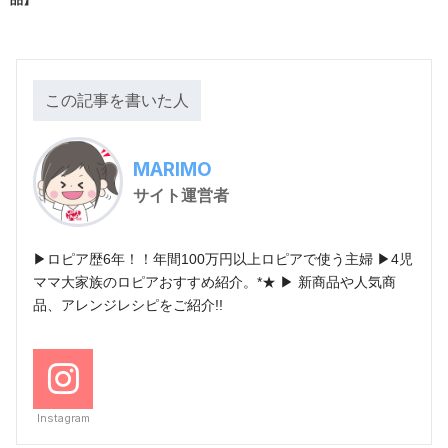
この記事を書いた人
MARIMO
サイト運営者
▶ロピア歴6年！！年間100万円以上ロピアで使う主婦 ▶4児
ママ大家族のロピアおすすめ紹介。*★ ▶ 新商品や人気商
品、アレンジレシピをご紹介!!
Instagram