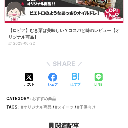
【ロピア】むき栗は美味しい？コスパと味のレビュー【オ
リジナル商品】
2025-06-22
SHARE
LINE
ポスト
シェア
はてブ
CATEGORY :
おすすめ商品
TAGS :
オリジナル商品
スイーツ
子供向け
関連記事