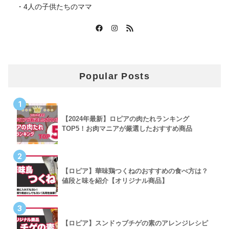
・4人の子供たちのママ
Popular Posts
1
【2024年最新】ロピアの肉たれランキング
TOP5！お肉マニアが厳選したおすすめ商品
2
【ロピア】華味鶏つくねのおすすめの食べ方は？
値段と味を紹介【オリジナル商品】
3
【ロピア】スンドゥブチゲの素のアレンジレシピ