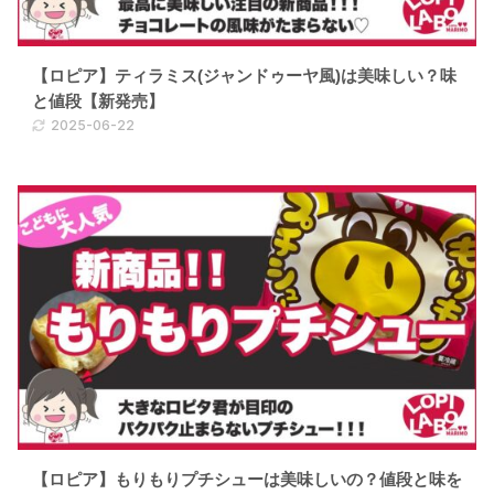
【ロピア】ティラミス(ジャンドゥーヤ風)は美味しい？味
と値段【新発売】
2025-06-22
【ロピア】もりもりプチシューは美味しいの？値段と味を