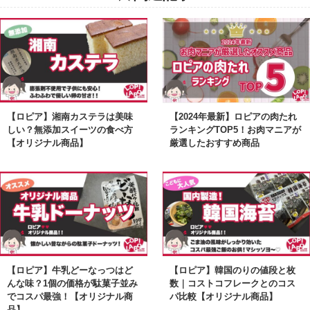
【ロピア】湘南カステラは美味
【2024年最新】ロピアの肉たれ
しい？無添加スイーツの食べ方
ランキングTOP5！お肉マニアが
【オリジナル商品】
厳選したおすすめ商品
【ロピア】牛乳どーなっつはど
【ロピア】韓国のりの値段と枚
んな味？1個の価格が駄菓子並み
数｜コストコフレークとのコス
でコスパ最強！【オリジナル商
パ比較【オリジナル商品】
品】