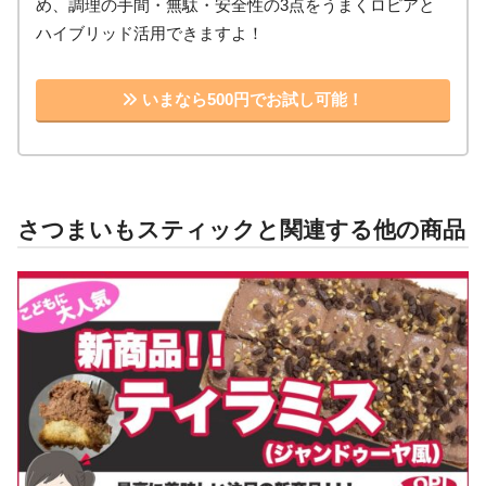
め、調理の手間・無駄・安全性の3点をうまくロピアと
ハイブリッド活用できますよ！
いまなら500円でお試し可能！
さつまいもスティックと関連する他の商品